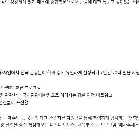
속적인 성장세에 있기 때문에 종합학문으로서 관광에 대한 폭넓고 깊이있는 이해
국)사업에서 전국 관광분야 학과 중에 유일하게 선정되어 7년간 20억 원을 지
토-멘티 교류 프로그램
원 관광학부-국제관광대학원으로 이어지는 강한 인적 네트워크
 출신들이 포진함
안증도, 제주도 등 국내외 대표 관광지를 지원금을 통해 저렴하게 답사하는 ‘연합
 산업을 직접 체험해보는 디즈니 인턴십, 교육부 주관 프로그램 ‘메사추세츠대학