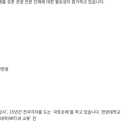
를 갖춘 관광 전문 인재에 대한 필요성이 증가하고 있습니다.
원받음
답사’, 15년간 전국각지를 도는 ‘국토순례’를 하고 있습니다. 한양대학교
(MIT)과 교류’ 진