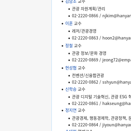
김남조
교수
관광 자원계획/관리
02-2220-0866 / njkim@hanyan
이훈
교수
레저/관광경영
02-2220-0863 / hoon2@hanyan
정철
교수
관광 정보/문화 경영
02-2220-0869 / jeong72@emp
현성협
교수
컨벤션/신융합관광
02-2220-0862 / sshyun@hanya
신학승
교수
관광 디지털 기술혁신, 관광 ESG 
02-2220-0861 / hakseung@han
정지연
교수
관광경제, 행동경제학, 관광정책,
02-2220-0864 / jiyoun@hanyan