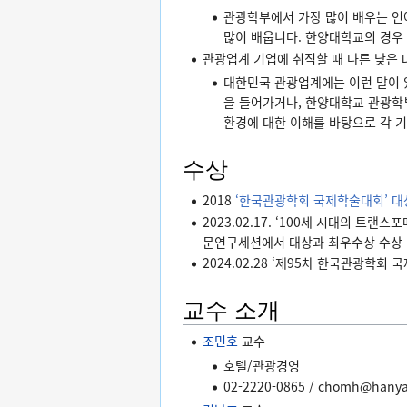
관광학부에서 가장 많이 배우는 언
많이 배웁니다. 한양대학교의 경우
관광업계 기업에 취직할 때 다른 낮은
대한민국 관광업계에는 이런 말이 
을 들어가거나, 한양대학교 관광학
환경에 대한 이해를 바탕으로 각 
수상
2018
‘한국관광학회 국제학술대회’ 대
2023.02.17. ‘100세 시대의
문연구세션에서 대상과 최우수상 수상
2024.02.28 ‘제95차 한국관광학
교수 소개
조민호
교수
호텔/관광경영
02-2220-0865 / chomh@hanya