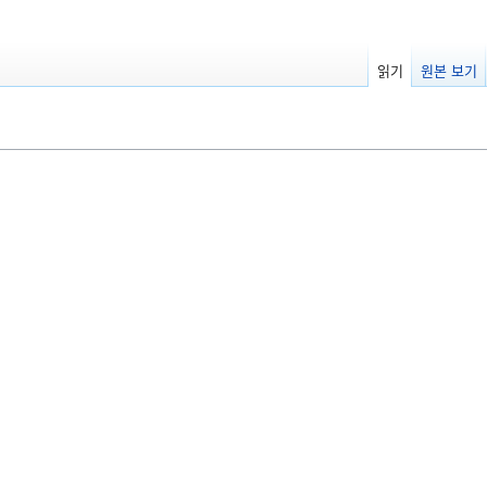
읽기
원본 보기