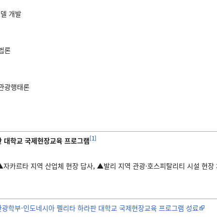
델 개발
법론
 관광행태론
[1]
판 대학교 국제현장교육 프로그램
, ▲자카르타 지역 산업체 현장 답사, ▲발리 지역 관광·호스피탈리티 시설 현장
관광학부-인도네시아 펠리타 하라판 대학교 국제현장교육 프로그램 성료