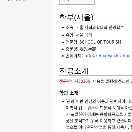
학부(서울)
소속: 서울 사회과학대학 관광학부
유형: 서울 대학
영문명: SCHOOL OF TOURISM
중문명: 观光学部
홈페이지 :
http://etourism.kr/etou
전공소개
전공안내서2025
의 내용을 발췌해 정리한 
학과 소개
‘관광’이란 인간의 이동과 관련하여 
제학적 접근 위주로 학문적 토대를 마
지 포괄하여 이제는 종합학문으로 거듭
상을 분석하기 위해 이용되고 있습니다.
업으로 이미 관광산업을 통해 자동차, 