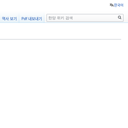
한국어
검
역사 보기
Pdf 내보내기
색