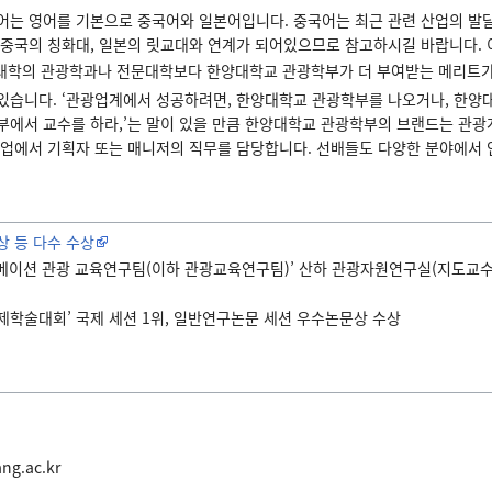
어는 영어를 기본으로 중국어와 일본어입니다. 중국어는 최근 관련 산업의 발달
 중국의 칭화대, 일본의 릿교대와 연계가 되어있으므로 참고하시길 바랍니다. 이
 대학의 관광학과나 전문대학보다 한양대학교 관광학부가 더 부여받는 메리트가
있습니다. ‘관광업계에서 성공하려면, 한양대학교 관광학부를 나오거나, 한
부에서 교수를 하라,’는 말이 있을 만큼 한양대학교 관광학부의 브랜드는 관
기업에서 기획자 또는 매니저의 직무를 담당합니다. 선배들도 다양한 분야에서 
상 등 다수 수상
 트랜스포메이션 관광 교육연구팀(이하 관광교육연구팀)’ 산하 관광자원연구실(지
회 국제학술대회’ 국제 세션 1위, 일반연구논문 세션 우수논문상 수상
ng.ac.kr