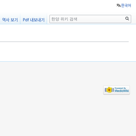
한국어
검
역사 보기
Pdf 내보내기
색