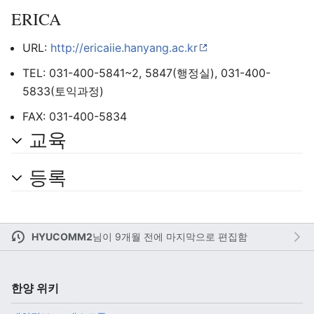
ERICA
URL:
http://ericaiie.hanyang.ac.kr
TEL: 031-400-5841~2, 5847(행정실), 031-400-
5833(토익과정)
FAX: 031-400-5834
교육
등록
른
시
집
HYUCOMM2
님이
9개월 전에 마지막으로 편집함
한양 위키