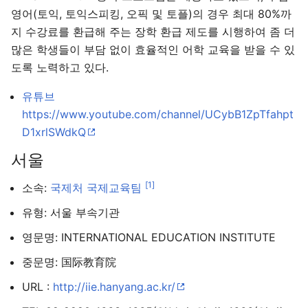
영어(토익, 토익스피킹, 오픽 및 토플)의 경우 최대 80%까
지 수강료를 환급해 주는 장학 환급 제도를 시행하여 좀 더
많은 학생들이 부담 없이 효율적인 어학 교육을 받을 수 있
주 메뉴 열기
검색
도록 노력하고 있다.
유튜브
https://www.youtube.com/channel/UCybB1ZpTfahpt
D1xrlSWdkQ
다
주
편
서울
[1]
소속:
국제처
국제교육팀
유형: 서울 부속기관
영문명: INTERNATIONAL EDUCATION INSTITUTE
중문명: 国际教育院
URL :
http://iie.hanyang.ac.kr/