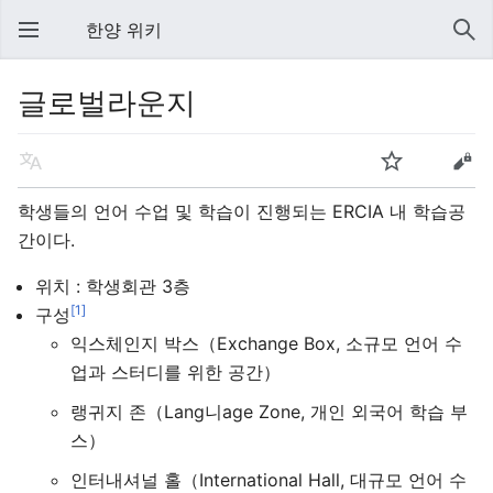
한양 위키
글로벌라운지
학생들의 언어 수업 및 학습이 진행되는 ERCIA 내 학습공
간이다.
위치 : 학생회관 3층
[1]
구성
익스체인지 박스（Exchange Box, 소규모 언어 수
업과 스터디를 위한 공간）
랭귀지 존（Lang니age Zone, 개인 외국어 학습 부
스）
인터내셔널 홀（International Hall, 대규모 언어 수