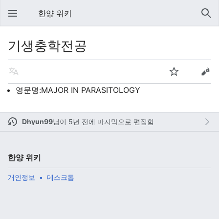
한양 위키
기생충학전공
영문명:MAJOR IN PARASITOLOGY
Dhyun99
님이
5년 전에 마지막으로 편집함
한양 위키
개인정보
데스크톱