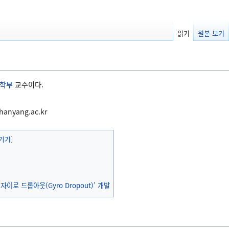
읽기
원본 보기
학부
교수이다.
hanyang.ac.kr
이로 드롭아웃(Gyro Dropout)’ 개발