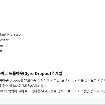
tant Professor
fessor
er
st
로 드롭아웃(Gyro Dropout)’ 개발
아웃(Dropout) 알고리즘을 개선한 기술로, 모델의 일반화를 높이도록 학습
우수 학술대회 ‘MLSys’에서 발표
cML와 협업해 자이로 드롭아웃 알고리즘을 당사 오픈소스 시스템인 컴포저 버전