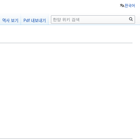
한국어
검
역사 보기
Pdf 내보내기
색