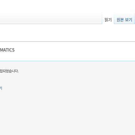
읽기
원본 보기
EMATICS
 편집되었습니다.
기