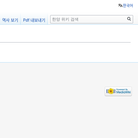
한국어
검
역사 보기
Pdf 내보내기
색