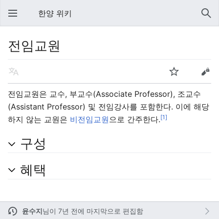
한양 위키
전임교원
전임교원은 교수, 부교수(Associate Professor), 조교수
(Assistant Professor) 및 전임강사를 포함한다. 이에 해당
[1]
하지 않는 교원은
비전임교원
으로 간주한다.
구성
혜택
윤수지
님이
7년 전에 마지막으로 편집함