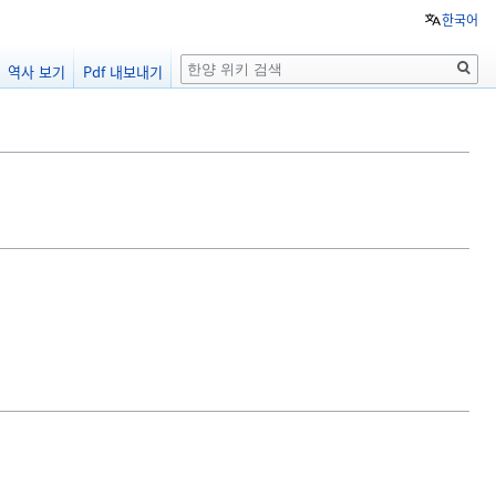
한국어
검
역사 보기
Pdf 내보내기
색