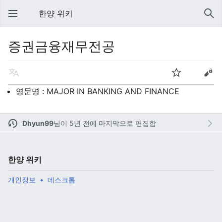
한양 위키
증권금융재무전공
영문명 : MAJOR IN BANKING AND FINANCE
Dhyun99
님이
5년 전에 마지막으로 편집함
한양 위키
개인정보
데스크톱