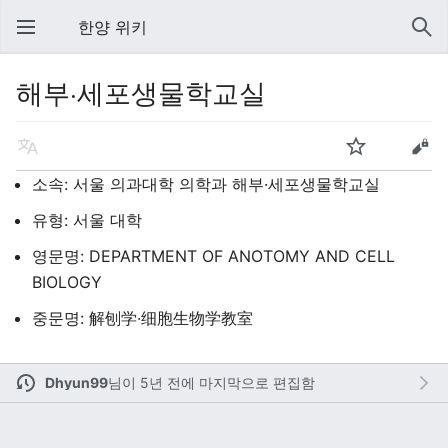
한양 위키
해부·세포생물학교실
소속: 서울 의과대학 의학과 해부·세포생물학교실
유형: 서울 대학
영문명: DEPARTMENT OF ANOTOMY AND CELL
BIOLOGY
중문명: 解刨学·细胞生物学教室
Dhyun99
님이
5년 전에 마지막으로 편집함