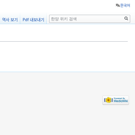
한국어
검
역사 보기
Pdf 내보내기
색