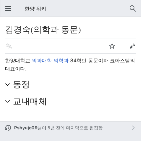
한양 위키
김경숙(의학과 동문)
한양대학교
의과대학
의학과
84학번 동문이자 코아스템의
대표이다.
동정
교내매체
Pshyujc09
님이
5년 전에 마지막으로 편집함