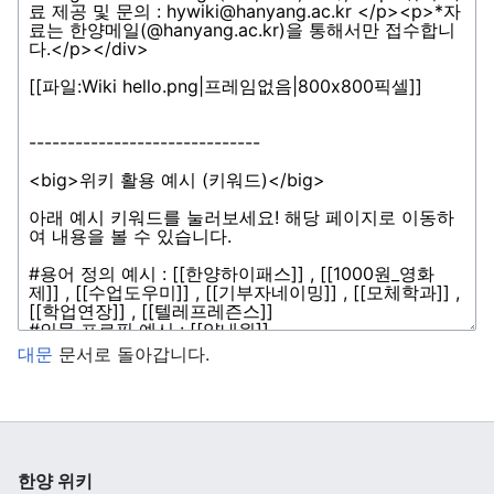
주 메뉴 열기
검색
대문
문서로 돌아갑니다.
한양 위키