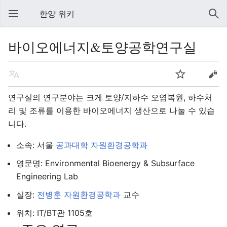
한양 위키
바이오에너지&토양공학연구실
연구실의 연구분야는 크게 토양/지하수 오염복원, 하수처
리 및 조류를 이용한 바이오에너지 생산으로 나눌 수 있습
니다.
소속: 서울
공과대학
자원환경공학과
영문명: Environmental Bioenergy & Subsurface
Engineering Lab
실장:
전병훈
자원환경공학과
교수
위치: IT/BT관 1105호