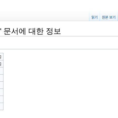
읽기
원본 보기
 문서에 대한 정보
공
공