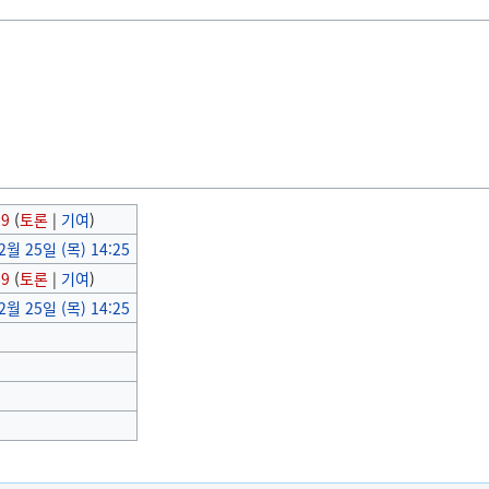
99
(
토론
|
기여
)
2월 25일 (목) 14:25
99
(
토론
|
기여
)
2월 25일 (목) 14:25