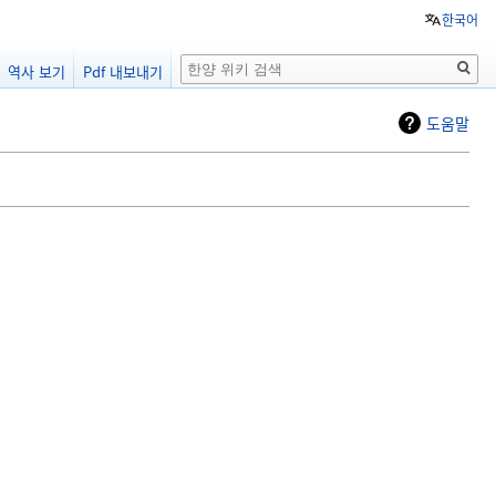
한국어
검
역사 보기
Pdf 내보내기
색
도움말