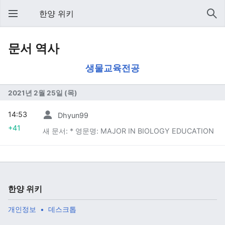
한양 위키
문서 역사
생물교육전공
2021년 2월 25일 (목)
14:53
Dhyun99
+41
새 문서: * 영문명: MAJOR IN BIOLOGY EDUCATION
한양 위키
개인정보
데스크톱