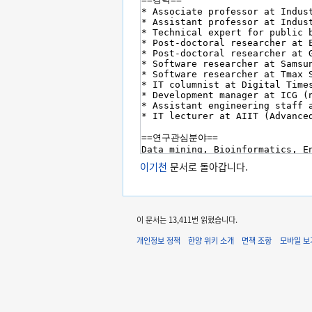
이기천
문서로 돌아갑니다.
이 문서는 13,411번 읽혔습니다.
개인정보 정책
한양 위키 소개
면책 조항
모바일 보