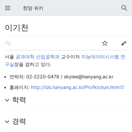
한양 위키
이기천
서울
공과대학
산업공학과
교수이자
지능데이터시스템 연
구실
장을 겸하고 있다.
연락처: 02-2220-0478 / skylee@hanyang.ac.kr
홈페이지:
http://ids.hanyang.ac.kr/Profkichun.html
학력
경력