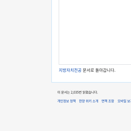
지방자치전공
문서로 돌아갑니다.
이 문서는 2,035번 읽혔습니다.
개인정보 정책
한양 위키 소개
면책 조항
모바일 보