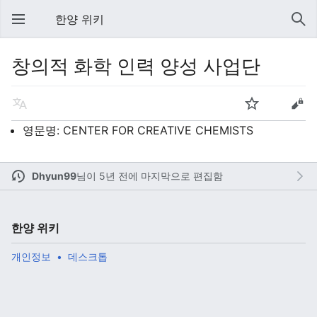
한양 위키
창의적 화학 인력 양성 사업단
영문명: CENTER FOR CREATIVE CHEMISTS
Dhyun99
님이
5년 전에 마지막으로 편집함
한양 위키
개인정보
데스크톱