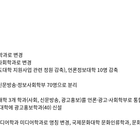
보학과로 변경
보사회학과로 변경
 선도대학 지원사업 관련 정원 감축), 언론정보대학 10명 감축
명, 신문방송·정보사회학부 70명으로 분리
대학 3개 학과(사회, 신문방송, 광고홍보)를 언론·광고·사회학부로 통
회대학에 광고홍보학과(40) 신설
회미디어학과 미디어학과로 명칭 변경, 국제문화대학 문화인류학과, 