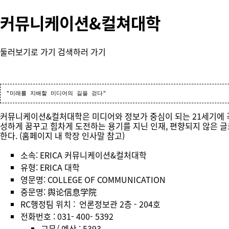
커뮤니케이션&컬쳐대학
둘러보기로 가기
검색하러 가기
커뮤니케이션&컬처대학은 미디어와 정보가 중심이 되는 21세기에 
성하게 꿈꾸고 힘차게 도전하는 용기를 지닌 인재, 편향되지 않은 글
한다. (홈페이지 내 학장 인사말 참고)
소속: ERICA 커뮤니케이션&컬처대학
유형: ERICA 대학
영문명: COLLEGE OF COMMUNICATION
중문명: 舆论信息学院
RC행정팀 위치 :
언론정보관
2층 - 204호
전화번호 : 031- 400- 5392
교무/ 예산 : 5393