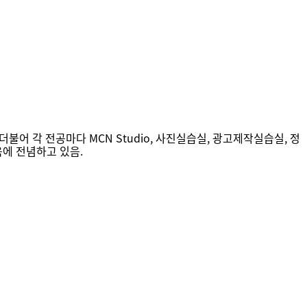
어 각 전공마다 MCN Studio, 사진실습실, 광고제작실습실, 정
에 전념하고 있음.