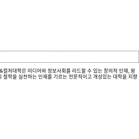
&컬처대학은 미디어와 정보사회를 리드할 수 있는 창의적 인재, 왕
어'의 철학을 실천하는 인재를 기르는 전문적이고 개성있는 대학을 지향