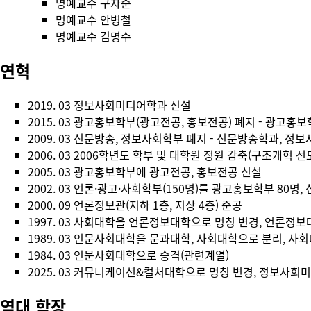
명예교수
구자순
명예교수
안병철
명예교수
김명수
연혁
2019. 03 정보사회미디어학과 신설
2015. 03 광고홍보학부(광고전공, 홍보전공) 폐지 - 광고홍
2009. 03 신문방송, 정보사회학부 폐지 - 신문방송학과, 정
2006. 03 2006학년도 학부 및 대학원 정원 감축(구조개혁
2005. 03 광고홍보학부에 광고전공, 홍보전공 신설
2002. 03 언론·광고·사회학부(150명)를 광고홍보학부 80
2000. 09 언론정보관(지하 1층, 지상 4층) 준공
1997. 03 사회대학을 언론정보대학으로 명칭 변경, 언론정보
1989. 03 인문사회대학을 문과대학, 사회대학으로 분리, 사
1984. 03 인문사회대학으로 승격(관련계열)
2025. 03 커뮤니케이션&컬처대학으로 명칭 변경, 정보사
역대 학장