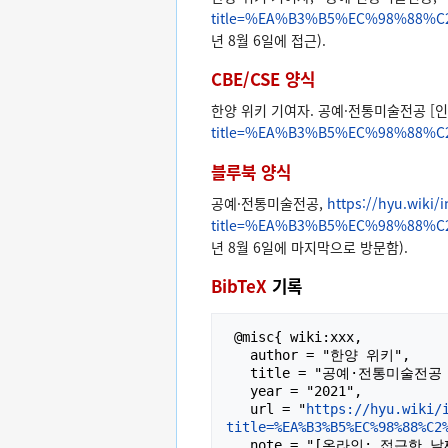
title=%EA%B3%B5%EC%98%88%
년 8월 6일에 접근).
CBE/CSE 양식
한양 위키 기여자. 공예·전통미술전공 [인터넷].
title=%EA%B3%B5%EC%98%88%
블루북 양식
공예·전통미술전공,
https://hyu.wiki/
title=%EA%B3%B5%EC%98%88%
년 8월 6일에 마지막으로 방문함).
BibTeX
기록
 @misc{ wiki:xxx,

   author = "한양 위키",

   title = "공예·전통미술전공 --- 한양 위키{,} ",

   year = "2021",

   url = "
https://hyu.wiki/
title=%EA%B3%B5%EC%98%88%C2
   note = "[온라인; 접근한 날짜 2026년-8월-6일]"
