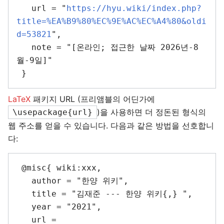
   url = "
https://hyu.wiki/index.php?
title=%EA%B9%80%EC%9E%AC%EC%A4%80&oldi
d=53821
",

   note = "[온라인; 접근한 날짜 2026년-8
월-9일]"

LaTeX
패키지 URL (프리앰블의 어딘가에
)을 사용하면 더 정돈된 형식의
\usepackage{url}
웹 주소를 얻을 수 있습니다. 다음과 같은 방법을 선호합니
다:
 @misc{ wiki:xxx,

   author = "한양 위키",

   title = "김재준 --- 한양 위키{,} ",

   year = "2021",

   url = 