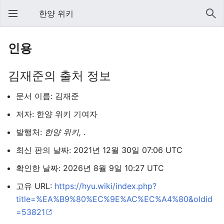
한양 위키
인용
김재준의 출처 정보
문서 이름: 김재준
저자: 한양 위키 기여자
발행처:
한양 위키,
.
최신 판의 날짜: 2021년 12월 30일 07:06 UTC
확인한 날짜: 2026년 8월 9일 10:27 UTC
고유 URL:
https://hyu.wiki/index.php?
title=%EA%B9%80%EC%9E%AC%EC%A4%80&oldid
=53821