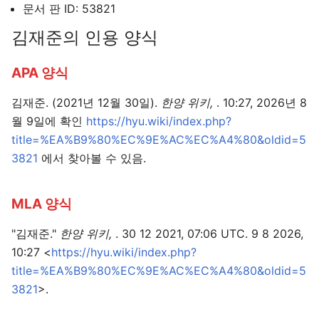
문서 판 ID: 53821
김재준의 인용 양식
주 메뉴 열기
검색
APA 양식
김재준. (2021년 12월 30일).
한양 위키,
. 10:27, 2026년 8
월 9일에 확인
https://hyu.wiki/index.php?
title=%EA%B9%80%EC%9E%AC%EC%A4%80&oldid=5
3821
에서 찾아볼 수 있음.
MLA 양식
"김재준."
한양 위키,
. 30 12 2021, 07:06 UTC. 9 8 2026,
10:27 <
https://hyu.wiki/index.php?
title=%EA%B9%80%EC%9E%AC%EC%A4%80&oldid=5
3821
>.