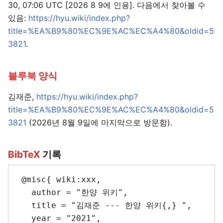
30, 07:06 UTC [2026 8 9에 인용]. 다음에서 찾아볼 수
있음:
https://hyu.wiki/index.php?
title=%EA%B9%80%EC%9E%AC%EC%A4%80&oldid=5
3821
.
블루북 양식
김재준,
https://hyu.wiki/index.php?
title=%EA%B9%80%EC%9E%AC%EC%A4%80&oldid=5
3821
(2026년 8월 9일에 마지막으로 방문함).
BibTeX
기록
 @misc{ wiki:xxx,

   author = "한양 위키",

   title = "김재준 --- 한양 위키{,} ",

   year = "2021",
