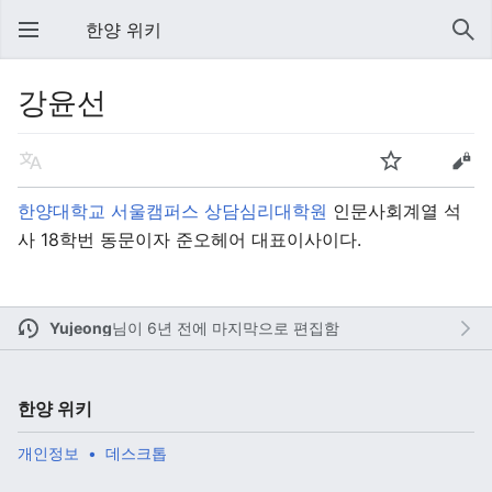
한양 위키
강윤선
한양대학교
서울캠퍼스
상담심리대학원
인문사회계열 석
사 18학번 동문이자 준오헤어 대표이사이다.
Yujeong
님이
6년 전에 마지막으로 편집함
한양 위키
개인정보
데스크톱