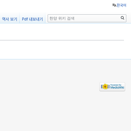
한국어
검
역사 보기
Pdf 내보내기
색