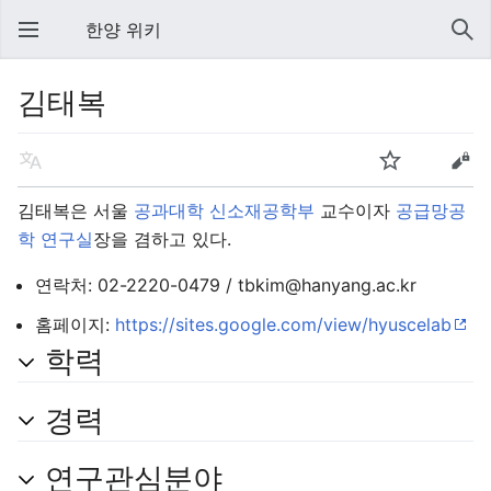
한양 위키
김태복
김태복은 서울
공과대학
신소재공학부
교수이자
공급망공
학 연구실
장을 겸하고 있다.
연락처: 02-2220-0479 / tbkim@hanyang.ac.kr
홈페이지:
https://sites.google.com/view/hyuscelab
학력
경력
연구관심분야