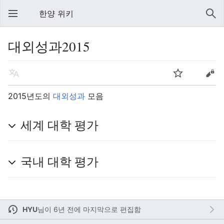
한양 위키
대외성과2015
2015년도의
대외성과
모음
세계 대학 평가
국내 대학 평가
HYU
님이
6년 전에 마지막으로 편집함