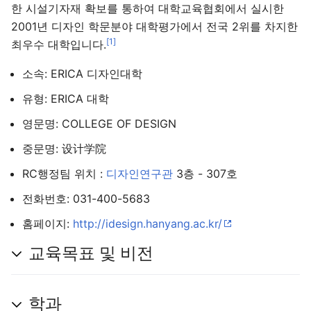
한 시설기자재 확보를 통하여 대학교육협회에서 실시한
2001년 디자인 학문분야 대학평가에서 전국 2위를 차지한
[1]
최우수 대학입니다.
주 메뉴 열기
검색
소속: ERICA 디자인대학
유형: ERICA 대학
영문명: COLLEGE OF DESIGN
다
주
편
중문명: 设计学院
RC행정팀 위치 :
디자인연구관
3층 - 307호
전화번호: 031-400-5683
홈페이지:
http://idesign.hanyang.ac.kr/
교육목표 및 비전
학과