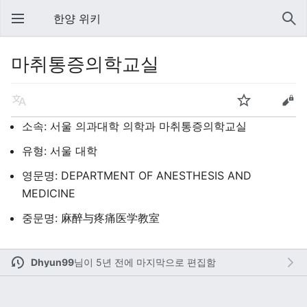
한양 위키
마취통증의학교실
소속: 서울 의과대학 의학과 마취통증의학교실
유형: 서울 대학
영문명: DEPARTMENT OF ANESTHESIS AND
MEDICINE
중문명: 麻醉与疼痛医学教室
Dhyun99
님이
5년 전에 마지막으로 편집함