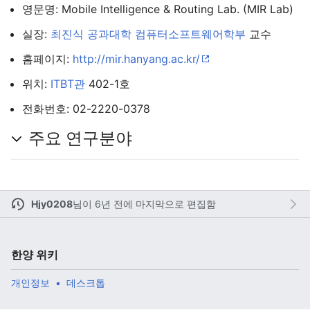
영문명: Mobile Intelligence & Routing Lab. (MIR Lab)
실장:
최진식
공과대학
컴퓨터소프트웨어학부
교수
홈페이지:
http://mir.hanyang.ac.kr/
주 메뉴 열기
검색
위치:
ITBT관
402-1호
전화번호: 02-2220-0378
주요 연구분야
다
주
편
Hjy0208
님이
6년 전에 마지막으로 편집함
한양 위키
개인정보
데스크톱