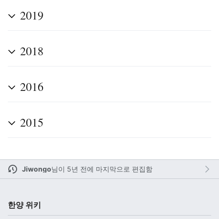
2019
주 메뉴 열기
검색
2018
2016
다
주
편
2015
Jiwongo
님이
5년 전에 마지막으로 편집함
한양 위키