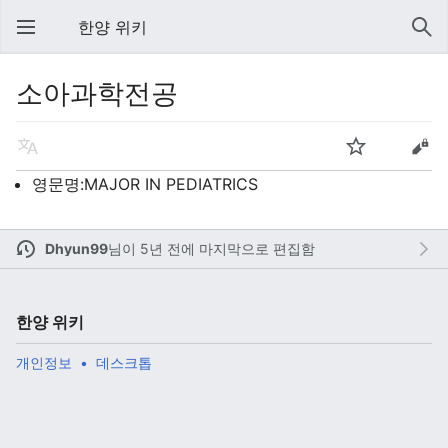
한양 위키
소아과학전공
영문명:MAJOR IN PEDIATRICS
Dhyun99
님이
5년 전에 마지막으로 편집함
한양 위키
개인정보
데스크톱