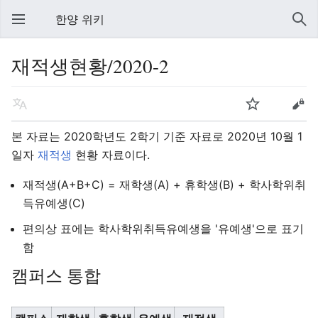
한양 위키
재적생현황/2020-2
본 자료는 2020학년도 2학기 기준 자료로 2020년 10월 1
일자
재적생
현황 자료이다.
재적생(A+B+C) = 재학생(A) + 휴학생(B) + 학사학위취
득유예생(C)
편의상 표에는 학사학위취득유예생을 '유예생'으로 표기
함
캠퍼스 통합