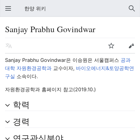
한양 위키
Sanjay Prabhu Govindwar
Sanjay Prabhu Govindwar은 이승원은 서울캠퍼스
공과
대학
자원환경공학과
교수이자,
바이오에너지&토양공학연
구실
소속이다.
자원환경공학과 홈페이지 참고(2019.10.)
학력
경력
연구관심분야