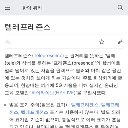
한양 위키
텔레프레즌스
텔레프레즌스(
Telepresence
)는 원거리를 뜻하는 '텔레
(tele)와 참석을 뜻하는 '프레즌스(presence)'의 합성어로
멀리 떨어져 있는 사람을 원격으로 불러와 마치 같은 공간
에 있는 것처럼 보이게 하는 기술이다. 주로 화상회의에 활
용되며, 한양대는 여기에 5G 기술을 더해 실시간 온라인
교육 모델인 '
하이라이브
(
HY-LIVE
)'을 구현하였다.
발음 표기 주의(잘못된 표기) :
텔레프리젠스
,
텔레프레
젠스
,
텔레프레전스
표기는 사용하지 않는다. 별도 외래
어 표기법 기준이 없으며, 통상적으로 여러 표기가 혼용
되고 있으나, 한양대에서는 '텔레프레즌스'로 통일하여