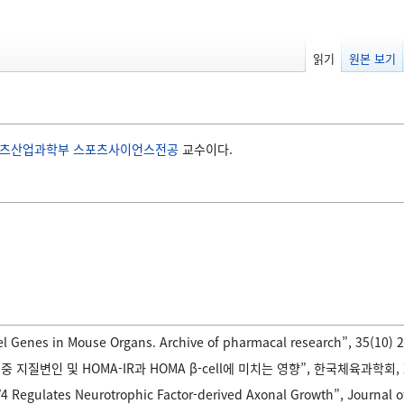
읽기
원본 보기
츠산업과학부
스포츠사이언스전공
교수이다.
l Genes in Mouse Organs. Archive of pharmacal research”, 35(10) 2
질변인 및 HOMA-IR과 HOMA β-cell에 미치는 영향”, 한국체육과학회, 21
 Regulates Neurotrophic Factor-derived Axonal Growth”, Journal of 