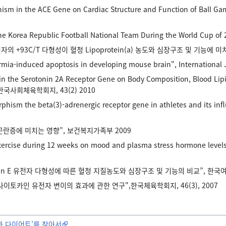
sm in the ACE Gene on Cardiac Structure and Function of Ball Game
e Korea Republic Football National Team During the World Cup of 2
전자의 +93C/T 다형성이 혈청 Lipoprotein(a) 농도와 심장구조 및 기능에 미치
mia-induced apoptosis in developing mouse brain", International J
 the Serotonin 2A Receptor Gene on Body Composition, Blood Lipid 
”, 한국사회체육학회지, 43(2) 2010
rphism the beta(3)-adrenergic receptor gene in athletes and its infl
란증에 미치는 영향”, 보건복지가족부 2009
xercise during 12 weeks on mood and plasma stress hormone levels”,
ein E 유전자 다형성에 따른 혈청 지질농도와 심장구조 및 기능의 비교”, 한국여성
토카인 유전자 변이의 효과에 관한 연구",한국체육학회지, 46(3), 2007
과 다이어트’를 찾아서