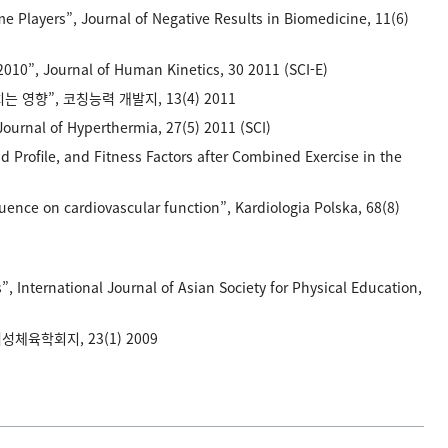
 Players”, Journal of Negative Results in Biomedicine, 11(6)
010”, Journal of Human Kinetics, 30 2011 (SCI-E)
는 영향”, 코칭능력 개발지, 13(4) 2011
ournal of Hyperthermia, 27(5) 2011 (SCI)
Profile, and Fitness Factors after Combined Exercise in the
uence on cardiovascular function”, Kardiologia Polska, 68(8)
 International Journal of Asian Society for Physical Education,
체육학회지, 23(1) 2009