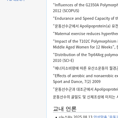
“Influences of the G2350A Polymorphi
2012 (SCOPUS)
“Endurance and Speed Capacity of th
“운동선수군에서 Apolipoprotein(a) 유
“Maternal exercise reduces hyperther
“Impact of the T102C Polymorphism in
Middle Aged Women for 12 Weeks
“Distribution of the Trp64Arg polymo
2010 (SCI-E)
“에너지소비량에 따른 유산소운동이 월경곤
“Effects of aerobic and nonaerobic e
Sport and Dance, 7(2) 2009
“운동선수군과 대조군에서 Apolipoprot
운동선수의 골밀도 및 신체조성에 미치는 사이
교내 언론
<뉴스H> 2025.08.13
안성맞춤 ‘운동